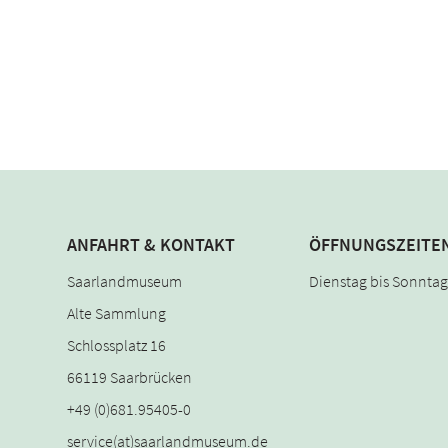
ANFAHRT & KONTAKT
ÖFFNUNGSZEITE
Saarlandmuseum
Dienstag bis Sonntag:
Alte Sammlung
Schlossplatz 16
66119 Saarbrücken
+49 (0)681.95405-0
service(at)saarlandmuseum.de