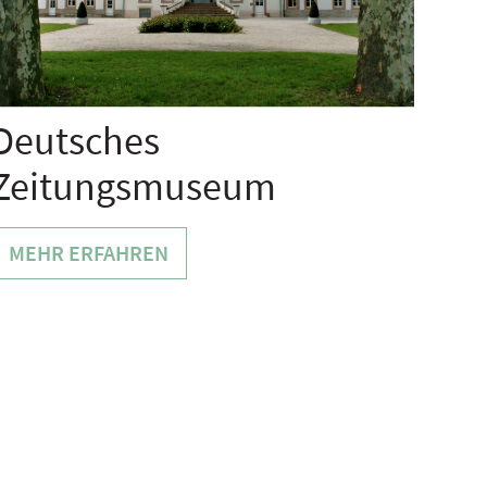
Deutsches
Zeitungsmuseum
MEHR ERFAHREN